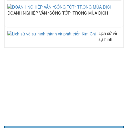
DOANH NGHIỆP VẪN “SỐNG TỐT” TRONG MÙA DỊCH
Lịch sử về
sự hình
thành và
phát triển
Kim Chi