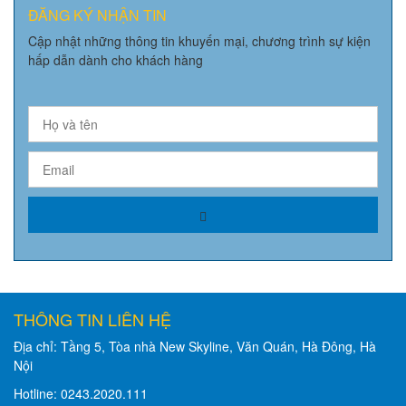
ĐĂNG KÝ NHẬN TIN
Cập nhật những thông tin khuyến mại, chương trình sự kiện
hấp dẫn dành cho khách hàng
THÔNG TIN LIÊN HỆ
Địa chỉ: Tầng 5, Tòa nhà New Skyline, Văn Quán, Hà Đông, Hà
Nội
Hotline: 0243.2020.111