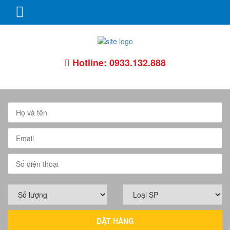
Skip
to
content
Hotline: 0933.132.888