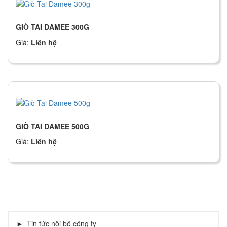
GIÒ TAI DAMEE 300G
Giá:
Liên hệ
GIÒ TAI DAMEE 500G
Giá:
Liên hệ
TIN TỨC
Tin tức nội bộ công ty