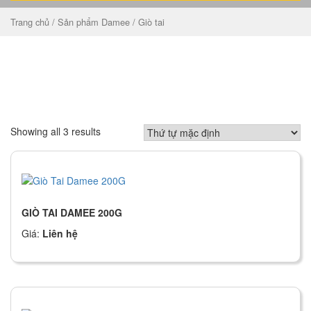
Trang chủ
/
Sản phẩm Damee
/ Giò tai
GIÒ TAI
Showing all 3 results
GIÒ TAI DAMEE 200G
Giá:
Liên hệ