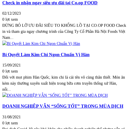
Check in nhận ngay siêu ưu đãi tại Co.op FOOD
02/12/2023
0 lợt xem
ĐỪNG BỎ LỠ ƯU ĐÃI SIÊU TO KHỔNG LỒ TẠI CO.OP FOOD Check
in và tham gia ngay chương trình của Công Ty Cổ Phần Hà Nội Foods Việt
Nam...
Bí Quyết Làm Kim Chi Ngon Chuẩn Vị Hàn
15/09/2021
0 lợt xem
Đối với mọt phim Hàn Quốc, kim chi là cái tên vô cùng thân thiết. Món ăn
kèm này thường xuyên xuất hiện trong bữa cơm truyền thống xứ Hàn,
nổi...
DOANH NGHIỆP VẪN “SỐNG TỐT” TRONG MÙA DỊCH
31/08/2021
0 lợt xem