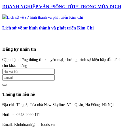
DOANH NGHIỆP VẪN “SỐNG TỐT” TRONG MÙA DỊCH
Lịch sử về sự hình thành và phát triển Kim Chi
Đăng ký nhận tin
Cập nhật những thông tin khuyến mại, chương trình sự kiện hấp dẫn dành
cho khách hàng
Thông tin liên hệ
Địa chỉ: Tầng 5, Tòa nhà New Skyline, Văn Quán, Hà Đông, Hà Nội
Hotline: 0243.2020.111
Email: Kinhdoanh@hnffoods.vn