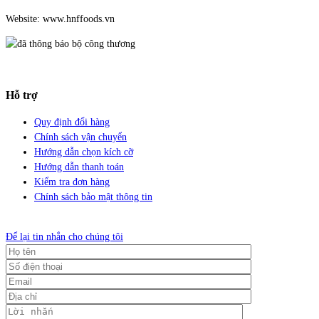
Website: www.hnffoods.vn
Hỗ trợ
Quy định đổi hàng
Chính sách vận chuyển
Hướng dẫn chọn kích cỡ
Hướng dẫn thanh toán
Kiểm tra đơn hàng
Chính sách bảo mật thông tin
Để lại tin nhắn cho chúng tôi