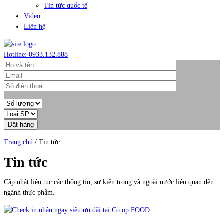
Tin tức quốc tế
Video
Liên hệ
Hotline: 0933.132.888
Trang chủ
/
Tin tức
Tin tức
Cập nhật liên tục các thông tin, sự kiện trong và ngoài nước liên quan đến
ngành thực phẩm.