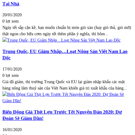
Tại Nhà
20/01/2020
0 lợt xem
Ngày tết sắp cận kề, bạn muốn chuẩn bị món giò xào (hay giò thủ, giò mỡ)
thật ngon cho bữa cơm ngày tết thêm phần ý nghĩa, thì hôm...
Trung Quốc, EU Giảm Nhập…Loạt Nông Sản Việt Nam Lao
Dốc
17/01/2020
0 lợt xem
Giá đã giảm, thị trường Trung Quốc và EU lại giảm nhập khẩu các mặt
hàng nông lâm thuỷ sản của Việt Nam khiến giá trị xuất khẩu của hàng...
Biến Động Giá Thịt Lợn Trước Tết Nguyên Đán 2020: Dự
Đoán Sẽ Giảm Dần!
16/01/2020