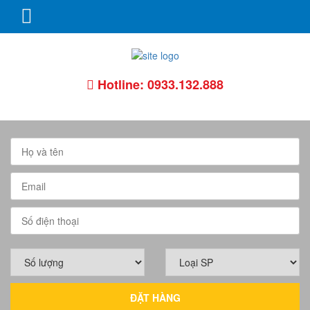
Skip
to
content
Hotline: 0933.132.888