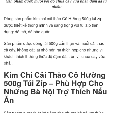
Sản phẩm được muối với độ chua cay vừa phải, đậm đà tự
nhiên
Dòng sản phẩm kim chi cải thảo Cô Hường 500g túi zíp
được thiết kế thông minh và sang trọng với túi zíp tiện
dụng: dễ mở, dễ bảo quản.
Sản phẩm được đóng túi 500g cẩn thận và muối cải thảo
cả cây, không cắt lát nhỏ nên rất thích hợp cho những vị
khách thích thưởng thức độ đậm đà, tròn vị, chua cay vừa
phải.
Kim Chi Cải Thảo Cô Hường
500g Túi Zíp – Phù Hợp Cho
Những Bà Nội Trợ Thích Nấu
Ăn
Sản phẩm được thiết kế riêng cho những bà nội trợ thích