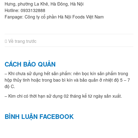
Hưng, phường La Khê, Hà Đông, Hà Nội
Hotline: 0933132888
Fanpage: Công ty cổ phần Hà Nội Foods Việt Nam
Về trang trước
CÁCH BẢO QUẢN
– Khi chưa sử dụng hết sản phẩm: nên bọc kín sản phẩm trong
hộp thủy tinh hoặc trong bao bì kín và bảo quản ở nhiệt độ 5 – 7
độ C.
– Kim chi có thời hạn sử dụng 02 tháng kể từ ngày sản xuất.
BÌNH LUẬN FACEBOOK