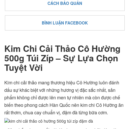
CÁCH BẢO QUẢN
BÌNH LUẬN FACEBOOK
Kim Chi Cải Thảo Cô Hường
500g Túi Zíp – Sự Lựa Chọn
Tuyệt Vời
Kim chi cải thảo mang thương hiệu Cô Hường luôn đánh
dấu sự khác biệt với những hương vị đặc sắc nhất, sản
phẩm không chỉ được lên men tự nhiên mà còn được chế
biến theo phong cách Hàn Quốc nên kim chi Cô Hường ăn
rất thơm, chua cay chuẩn vị, đậm đà từng bữa cơm.