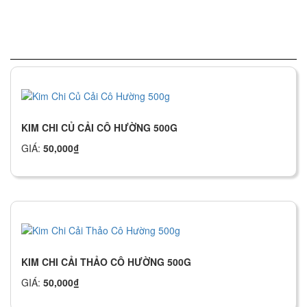
Sản phẩm tương tự
KIM CHI CỦ CẢI CÔ HƯỜNG 500G
GIÁ:
50,000
₫
KIM CHI CẢI THẢO CÔ HƯỜNG 500G
GIÁ:
50,000
₫