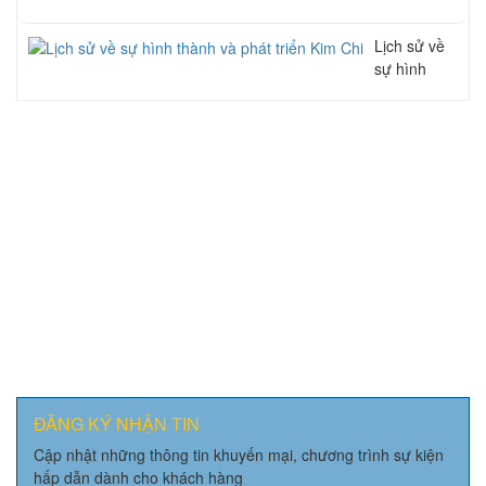
Lịch sử về
sự hình
thành và
phát triển
Kim Chi
ĐĂNG KÝ NHẬN TIN
Cập nhật những thông tin khuyến mại, chương trình sự kiện
hấp dẫn dành cho khách hàng