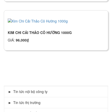
KIM CHI CẢI THẢO CÔ HƯỜNG 1000G
GIÁ:
96,000
₫
TIN TỨC
Tin tức nội bộ công ty
Tin tức thị trường