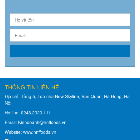
THÔNG TIN LIÊN HỆ
Địa chỉ: Tầng 5, Tòa nhà New Skyline, Văn Quán, Hà Đông, Hà
Nội
Hotline: 0243.2020.111
Email: Kinhdoanh@hnffoods.vn
Website: www.hnffoods.vn