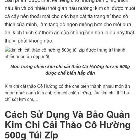
nấu ăn và có nhiều thời gian nấu nướng: kim chi được muối
cả cây nên thoải mái cho các bạn cắt tỉa trang trí theo sở
thích của mình, làm tăng độ ngon miệng hơn cho mỗi bữa
ăn, kích thích sự thèm ăn của chồng con hơn, điều này thật
thú vị phải không nào.
Món trứng chiên kim chi cải thảo Cô Hường túi zíp 500g
được chế biến hấp dẫn
Kim chi cải thảo Cô Hường có thể chế biến thành nhiều món ăn
ngon như: canh kim chi, kim chi chiên trứng, lẩu kim chi, thịt ba
chỉ sốt kim chi,…
Cách Sử Dụng Và Bảo Quản
Kim Chi Cải Thảo Cô Hường
500g Túi Zíp